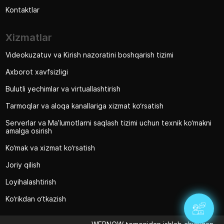
Kontaktlar
Xizmatlar
Videokuzatuv va Kirish nazoratini boshqarish tizimi
Axborot xavfsizligi
Bulutli yechimlar va virtuallashtirish
Tarmoqlar va aloqa kanallariga xizmat ko‘rsatish
Serverlar va Ma’lumotlarni saqlash tizimi uchun texnik ko‘makni
amalga osirish
Ko‘mak va xizmat ko‘rsatish
Joriy qilish
Loyihalashtirish
Ko‘rikdan o‘tkazish