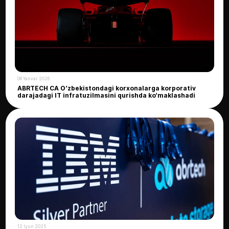
06 Yanvar 2026
ABRTECH CA O‘zbekistondagi korxonalarga korporativ
darajadagi IT infratuzilmasini qurishda ko‘maklashadi
12 Iyun 2025