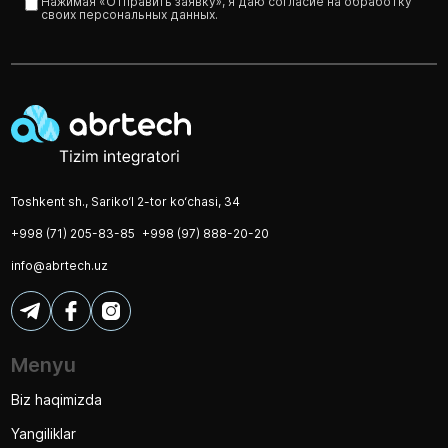
Нажимая «Отправить заявку», я даю согласие на обработку
своих персональных данных.
Toshkent sh., Sariko‘l 2-tor ko‘chasi, 34
+998 (71) 205-83-85
+998 (97) 888-20-20
info@abrtech.uz
Menyu
Biz haqimizda
Yangiliklar