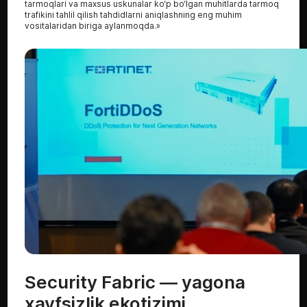
tarmoqlari va maxsus uskunalar ko‘p bo‘lgan muhitlarda tarmoq
trafikini tahlil qilish tahdidlarni aniqlashning eng muhim
vositalaridan biriga aylanmoqda.»
Security Fabric — yagona
xavfsizlik ekotizimi