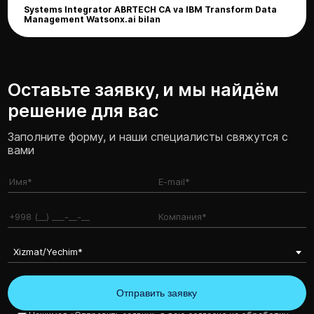
Systems Integrator ABRTECH CA va IBM Transform Data
Management Watsonx.ai bilan
Оставьте заявку, и мы найдём
решение для вас
Заполните форму, и наши специалисты свяжутся с
вами
Xizmat/Yechim*