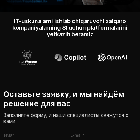
IT-uskunalarni ishlab chiqaruvchi xalqaro
kompaniyalarning SI uchun platformalarini
yetkazib beramiz
Оставьте заявку, и мы найдём
решение для вас
Заполните форму, и наши специалисты свяжутся с
вами