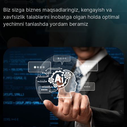
Biz sizga biznes maqsadlaringiz, kengayish va
xavfsizlik talablarini inobatga olgan holda optimal
yechimni tanlashda yordam beramiz