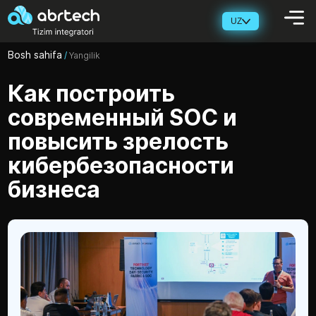
UZ
Bosh sahifa
/
Yangilik
Как построить
современный SOC и
повысить зрелость
кибербезопасности
бизнеса