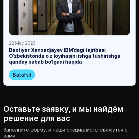
22 May 2023
Baxtiyar Xanxadjayev IBM’dagi tajribasi
O‘zbekistonda o‘z loyihasini ishga tushirishga
qanday sabab bo‘lgani haqida
Batafsil
Оставьте заявку, и мы найдём
решение для вас
Заполните форму, и наши специалисты свяжутся с
вами