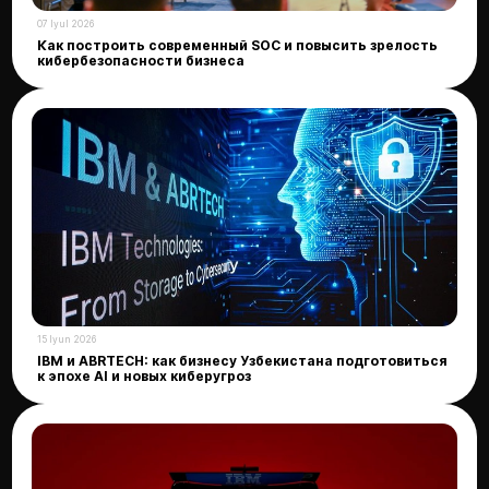
07 Iyul 2026
Как построить современный SOC и повысить зрелость
кибербезопасности бизнеса
15 Iyun 2026
IBM и ABRTECH: как бизнесу Узбекистана подготовиться
к эпохе AI и новых киберугроз