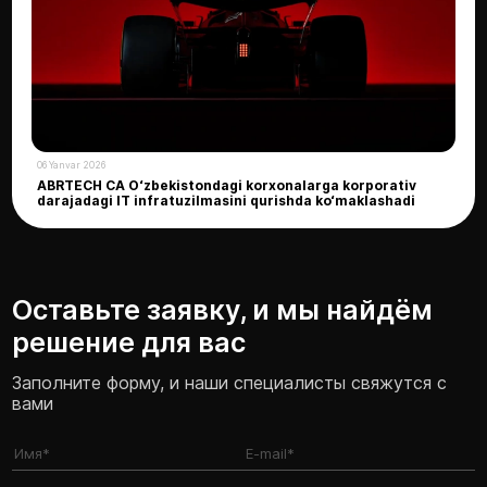
06 Yanvar 2026
ABRTECH CA O‘zbekistondagi korxonalarga korporativ
darajadagi IT infratuzilmasini qurishda ko‘maklashadi
Оставьте заявку, и мы найдём
решение для вас
Заполните форму, и наши специалисты свяжутся с
вами