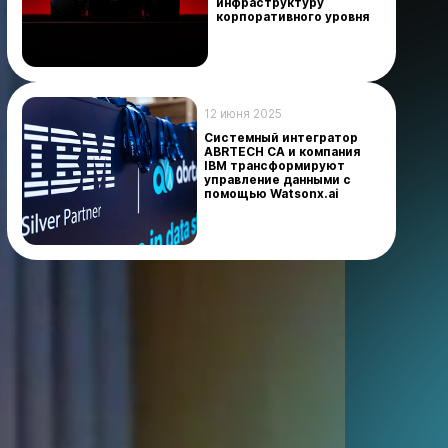
инфраструктуру
корпоративного уровня
12 июня 2025
Системный интегратор
ABRTECH CA и компания
IBM трансформируют
управление данными с
помощью Watsonx.ai