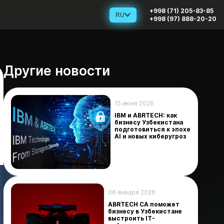
+998 (71) 205-83-85
RU
+998 (97) 888-20-20
Другие новости
15 июня 2026
IBM и ABRTECH: как
бизнесу Узбекистана
подготовиться к эпохе
AI и новых киберугроз
06 января 2026
ABRTECH CA поможет
бизнесу в Узбекистане
выстроить IT-