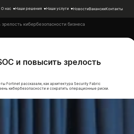
О нас
Наши решения
Наши услуги
Новости
Вакансии
Контакты
ь зрелость кибербезопасности бизнеса
SOC и повысить зрелость
ты Fortinet рассказали, как архитектура Security Fabric
ень кибербезопасности и сократить операционные риски.