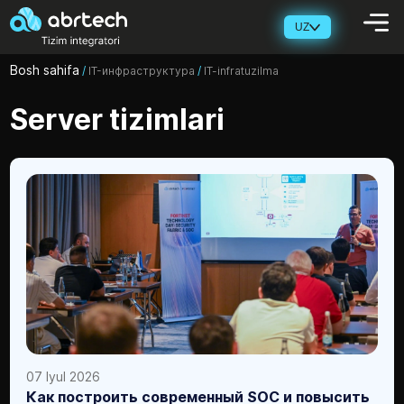
UZ
Bosh sahifa
/
IT-инфраструктура
/
IT-infratuzilma
Server tizimlari
07 Iyul 2026
Как построить современный SOC и повысить