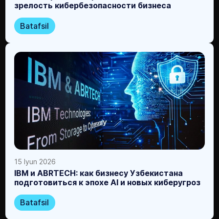
зрелость кибербезопасности бизнеса
Batafsil
15 Iyun 2026
IBM и ABRTECH: как бизнесу Узбекистана
подготовиться к эпохе AI и новых киберугроз
Batafsil