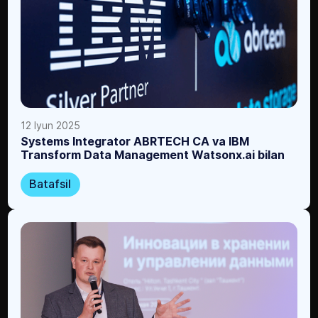
12 Iyun 2025
Systems Integrator ABRTECH CA va IBM
Transform Data Management Watsonx.ai bilan
Batafsil