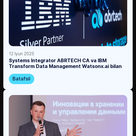
12 Iyun 2025
Systems Integrator ABRTECH CA va IBM
Transform Data Management Watsonx.ai bilan
Batafsil