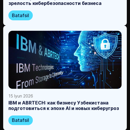
зрелость кибербезопасности бизнеса
Batafsil
15 Iyun 2026
IBM и ABRTECH: как бизнесу Узбекистана
подготовиться к эпохе AI и новых киберугроз
Batafsil