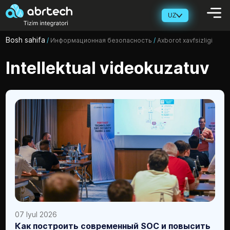
UZ
Bosh sahifa
/
Информационная безопасность
/
Axborot xavfsizligi
Intellektual videokuzatuv
07 Iyul 2026
Как построить современный SOC и повысить