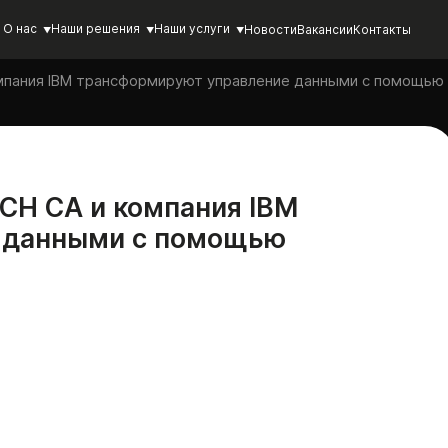
О нас
Наши решения
Наши услуги
Новости
Вакансии
Контакты
пания IBM трансформируют управление данными с помощью 
CH CA и компания IBM
 данными с помощью