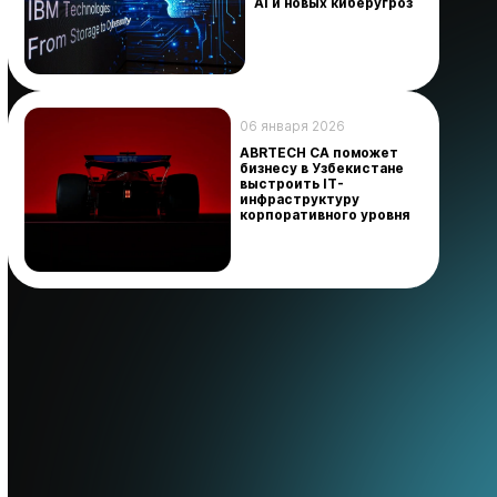
AI и новых киберугроз
06 января 2026
ABRTECH CA поможет
бизнесу в Узбекистане
выстроить IT-
инфраструктуру
корпоративного уровня