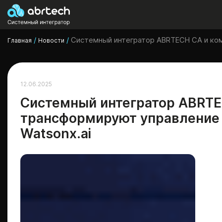
/
/
Системный интегратор ABRTECH CA и ком
Главная
Новости
12.06.2025
Системный интегратор ABRTE
трансформируют управление
Watsonx.ai